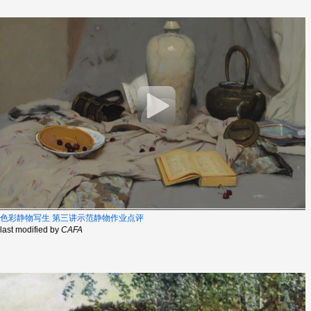
色彩静物写生 第三讲示范静物作业点评
last modified by
CAFA